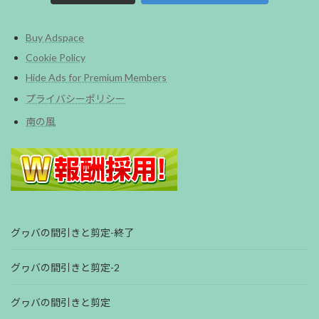
Buy Adspace
Cookie Policy
Hide Ads for Premium Members
プライバシーポリシー
南の風
グヮバの間引きと剪定-終了
グヮバの間引きと剪定-2
グヮバの間引きと剪定