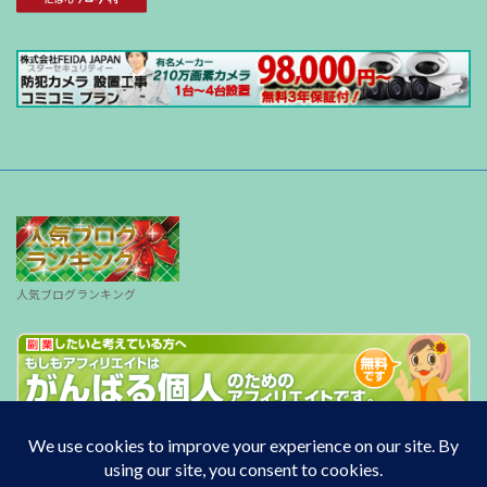
人気ブログランキング
Copyright © South wind All Rights Reserved.