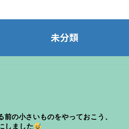
未分類
る前の小さいものをやっておこう、
にしました