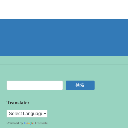
検索
Translate:
Powered by
Translate