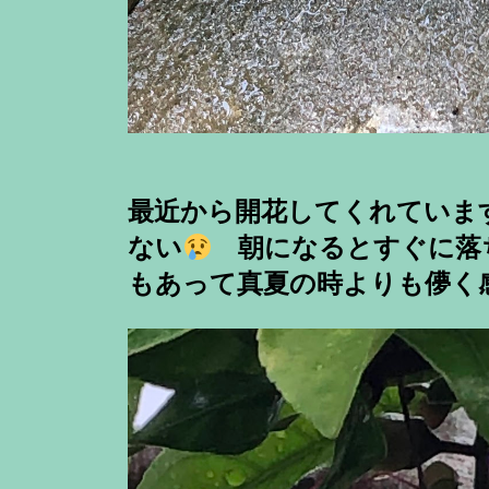
最近から開花してくれていま
ない
朝になるとすぐに落
もあって真夏の時よりも儚く