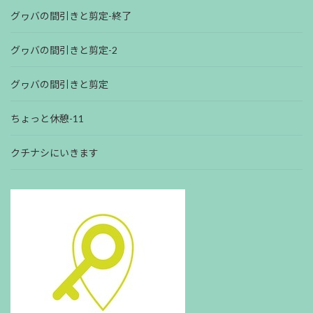
グヮバの間引きと剪定-終了
グヮバの間引きと剪定-2
グヮバの間引きと剪定
ちょっと休憩-11
クチナシにいきます