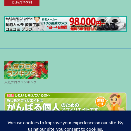
人気ブログランキング
Copyright © South wind All Rights Reserved.