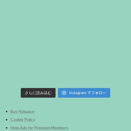
Instagram でフォロー
さらに読み込む
Buy Adspace
Cookie Policy
Hide Ads for Premium Members