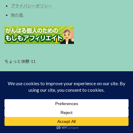
プライバシーポリシー
南の風
ちょっと休憩-11
クチナシにいきます
菜園の様子-26
菜園の様子-25
ピクシスバンS331M-終了
Translate »