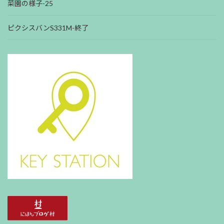
菜園の様子-25
ピクシスバンS331M-終了