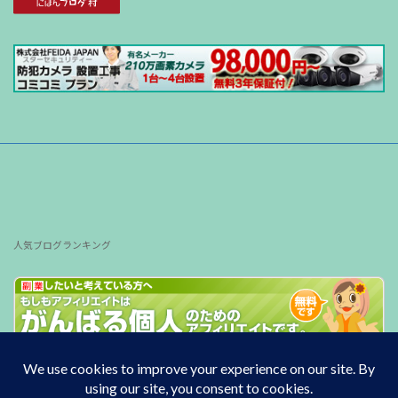
人気ブログランキング
Copyright © South wind All Rights Reserved.