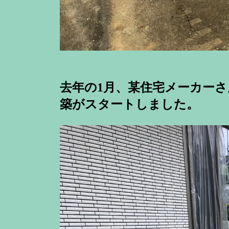
去年の1月、某住宅メーカー
築がスタートしました。