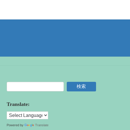
検索
Translate:
Powered by
Translate