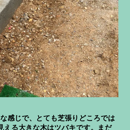
んな感じで、とても芝張りどころでは
見える大きな木はツバキです。まだ