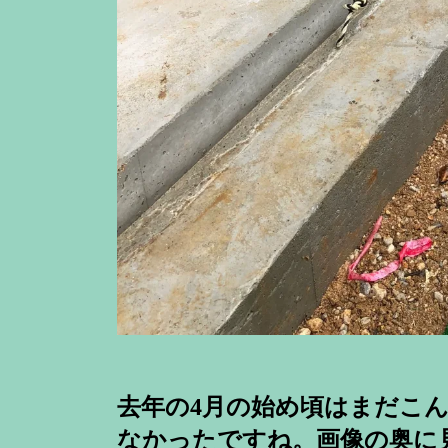
去年の4月の始め頃はまだこ
なかったですね。画像の奥に